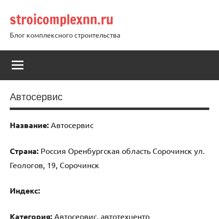
Перейти
stroicomplexnn.ru
к
содержимому
Блог комплексного строительства
Автосервис
Название:
Автосервис
Страна:
Россия Оренбургская область Сорочинск ул.
Геологов, 19, Сорочинск
Индекс:
Категория:
Автосервис, автотехцентр