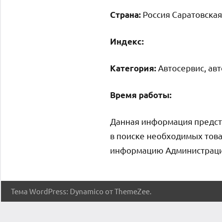
Россия Саратовская
Страна:
Индекс:
Автосервис, ав
Категория:
Время работы:
Данная информация предст
в поиске необходимых това
информацию Администрация 
Тема WordPress: Dynamico от ThemeZee.