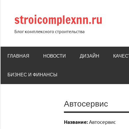
Перейти
к
stroicomplexnn.ru
содержимому
Блог комплексного строительства
ГЛАВНАЯ
НОВОСТИ
ДИЗАЙН
КАЧЕС
БИЗНЕС И ФИНАНСЫ
Автосервис
Автосервис
Название: