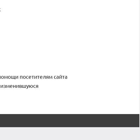
к
помощи посетителям сайта
и изменившуюся