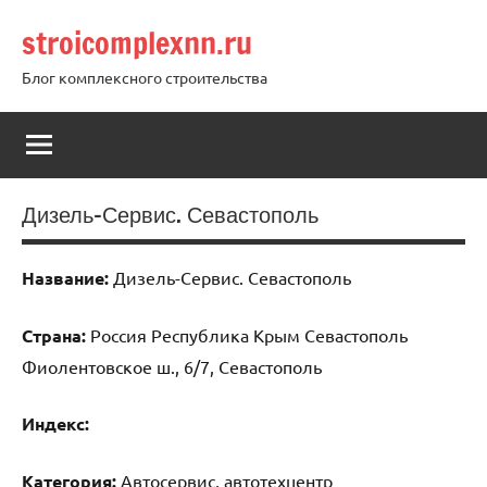
Перейти
stroicomplexnn.ru
к
содержимому
Блог комплексного строительства
Дизель-Сервис. Севастополь
Название:
Дизель-Сервис. Севастополь
Страна:
Россия Республика Крым Севастополь
Фиолентовское ш., 6/7, Севастополь
Индекс:
Категория:
Автосервис, автотехцентр