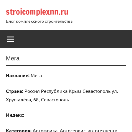
Перейти
stroicomplexnn.ru
к
содержимому
Блог комплексного строительства
Мега
Название:
Мега
Страна:
Россия Республика Крым Севастополь ул.
Хрусталёва, 68, Севастополь
Индекс:
Категория:
Автомойка, Автосервис, автотехцентр,