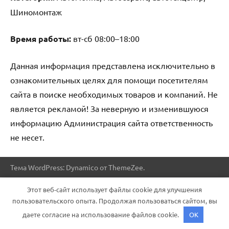
Шиномонтаж
Время работы:
вт-сб 08:00–18:00
Данная информация представлена исключительно в
ознакомительных целях для помощи посетителям
сайта в поиске необходимых товаров и компаний. Не
является рекламой! За неверную и изменившуюся
информацию Администрация сайта ответственность
не несет.
Тема WordPress: Dynamico от ThemeZee.
Этот веб-сайт использует файлы cookie для улучшения
пользовательского опыта. Продолжая пользоваться сайтом, вы
даете согласие на использование файлов cookie.
OK