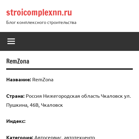
Перейти
stroicomplexnn.ru
к
содержимому
Блог комплексного строительства
RemZona
Название:
RemZona
Страна:
Россия Нижегородская область Чкаловск ул.
Пушкина, 46В, Чкаловск
Индекс:
Категория:
Автосервис, автотехцентр