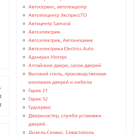
Автосервис, автотехцентр
Автотехцентр ЭкспрессТО
Автоцентр Samurai
Автоэлектрик
Автоэлектрик, Автомеханик
Автоэлектрика Electrics Auto
Адмирал Моторс
Алтайские двери, салон дверей
Высокий стиль, производственная
компания дверей и мебели
Гараж 21
х
Гараж 52
х
Гудсервис
Дверимастер, служба установки
дверей
Дизель-Сервис. Севастополь