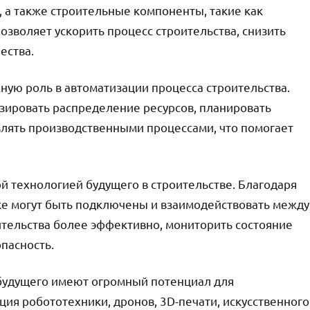
, а также строительные компоненты, такие как
озволяет ускорить процесс строительства, снизить
ества.
ную роль в автоматизации процесса строительства.
зировать распределение ресурсов, планировать
авлять производственными процессами, что помогает
й технологией будущего в строительстве. Благодаря
дке могут быть подключены и взаимодействовать между
ительства более эффективно, мониторить состояние
опасность.
 будущего имеют огромный потенциал для
ция робототехники, дронов, 3D-печати, искусственного