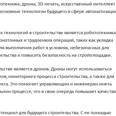
отехника, дроны, 3D-печать, искусственный интеллект
м основные технологии будущего в сфере автоматизаци
 технологий в строительстве является робототехника
онотонных и трудоемких операций, таких как укладка
ля выполнения работ в условиях, небезопасных для
тельства и повысить безопасность на стройплощадке.
ьстве является дронов. Дроны могут использоваться
в, мониторинга процесса строительства, а также для
екта. Это помогает управляющим и инженерам иметь
ном процессе, что в свою очередь повышает качеств
тенциал для будущего строительства. С ее помощью