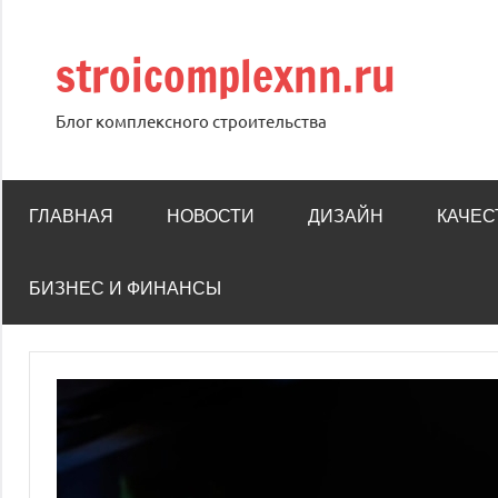
Перейти
к
stroicomplexnn.ru
содержимому
Блог комплексного строительства
ГЛАВНАЯ
НОВОСТИ
ДИЗАЙН
КАЧЕС
БИЗНЕС И ФИНАНСЫ