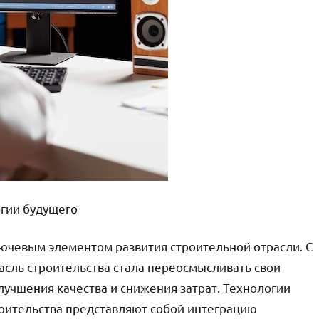
огии будущего
лючевым элементом развития строительной отрасли. С
асль строительства стала переосмысливать свои
учшения качества и снижения затрат. Технологии
роительства представляют собой интеграцию