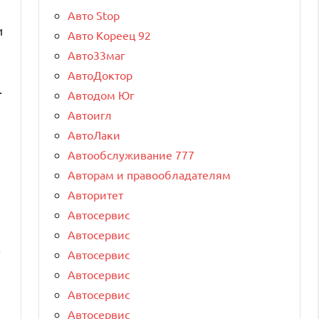
Авто Stop
и
Авто Кореец 92
Авто33маг
АвтоДоктор
.
Автодом Юг
Автоигл
АвтоЛаки
Автообслуживание 777
Авторам и правообладателям
Авторитет
Автосервис
Автосервис
о
Автосервис
Автосервис
Автосервис
Автосервис