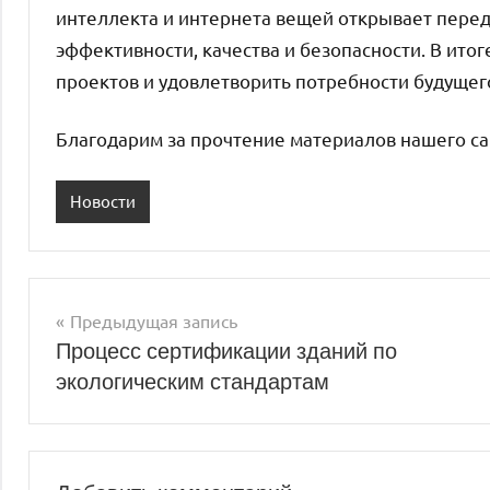
интеллекта и интернета вещей открывает перед
эффективности, качества и безопасности. В ито
проектов и удовлетворить потребности будущег
Благодарим за прочтение материалов нашего са
Новости
Предыдущая запись
Навигация
Процесс сертификации зданий по
экологическим стандартам
по
записям