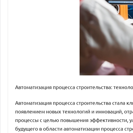
Автоматизация процесса строительства: технол
Автоматизация процесса строительства стала к
появлением новых технологий и инноваций, отр
процессы с целью повышения эффективности, ул
будущего в области автоматизации процесса ст