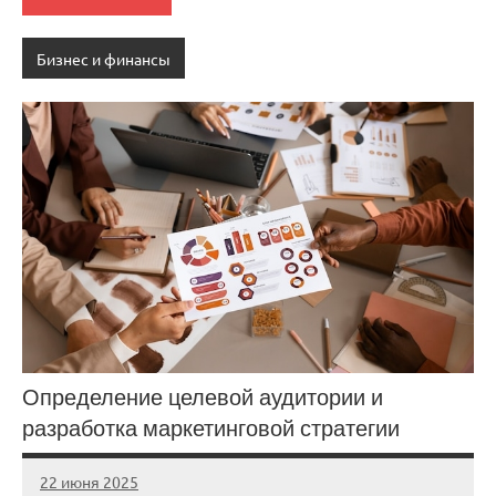
Бизнес и финансы
Определение целевой аудитории и
разработка маркетинговой стратегии
22 июня 2025
stroicomplex
Нет