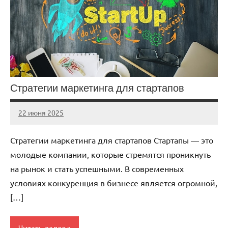
Стратегии маркетинга для стартапов
22 июня 2025
stroicomplex
Нет
комментариев
Стратегии маркетинга для стартапов Стартапы — это
молодые компании, которые стремятся проникнуть
на рынок и стать успешными. В современных
условиях конкуренция в бизнесе является огромной,
[…]
Читать далее