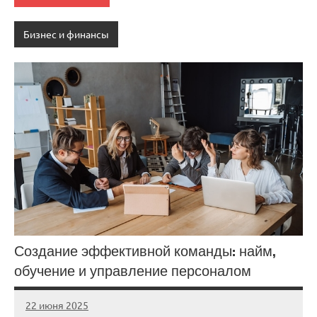
Бизнес и финансы
Создание эффективной команды: найм,
обучение и управление персоналом
22 июня 2025
stroicomplex
Нет