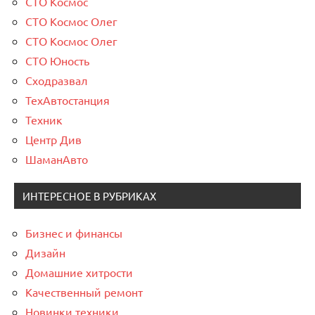
СТО Космос
СТО Космос Олег
СТО Космос Олег
СТО Юность
Сходразвал
ТехАвтостанция
Техник
Центр Див
ШаманАвто
ИНТЕРЕСНОЕ В РУБРИКАХ
Бизнес и финансы
Дизайн
Домашние хитрости
Качественный ремонт
Новинки техники