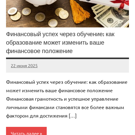
Финансовый успех через обучение: как
образование может изменить ваше
финансовое положение
22 июня 2025
stroicomplex
Нет
комментариев
Финансовый успех через обучение: как образование
может изменить ваше финансовое положение
Финансовая грамотность и успешное управление
личными финансами становятся все более важным
фактором для достижения […]
Читать далее