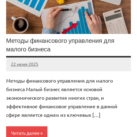
Методы финансового управления для
малого бизнеса
22 июня 2025
stroicomplex
Нет
комментариев
Методы финансового управления для малого
бизнеса Малый бизнес является основой
экономического развития многих стран, и
эффективное финансовое управление в данной
сфере является одним из ключевых […]
Читать далее