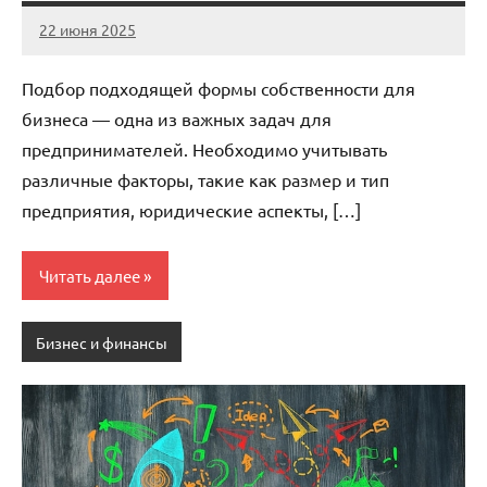
22 июня 2025
stroicomplex
Нет
комментариев
Подбор подходящей формы собственности для
бизнеса — одна из важных задач для
предпринимателей. Необходимо учитывать
различные факторы, такие как размер и тип
предприятия, юридические аспекты, […]
Читать далее
Бизнес и финансы