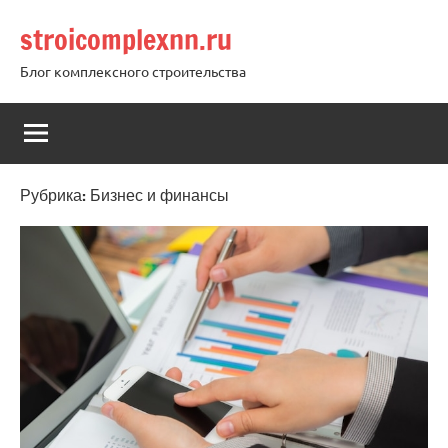
Перейти
stroicomplexnn.ru
к
содержимому
Блог комплексного строительства
Рубрика:
Бизнес и финансы