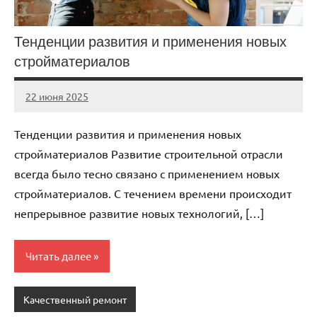
Тенденции развития и применения новых
стройматериалов
22 июня 2025
stroicomplex
Нет
комментариев
Тенденции развития и применения новых
стройматериалов Развитие строительной отрасли
всегда было тесно связано с применением новых
стройматериалов. С течением времени происходит
непрерывное развитие новых технологий, […]
Читать далее
Качественный ремонт