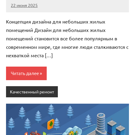
22 июня 2025
stroicomplex
Нет
комментариев
Концепция дизайна для небольших жилых
помещений Дизайн для небольших жилых
помещений становится все более популярным в
современном мире, где многие люди сталкиваются с
нехваткой места […]
Читать далее
Качественный ремонт