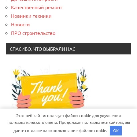
Качественный ремонт
Новинки техники
Новости
ПРО строительство
СПАСИБО, ЧТО ВЫБРАЛИ НАС
Этот веб-сайт использует файлы cookie для улучшения
пользовательского опыта. Продолжая пользоваться сайтом, вы
даете согласие на использование файлов cookie.
OK
Тема WordPress: Dynamico от ThemeZee.