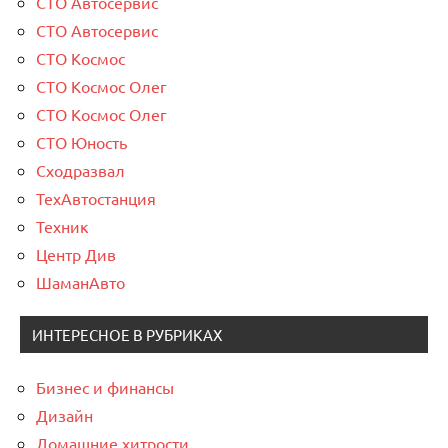
СТО Автосервис
СТО Автосервис
СТО Космос
СТО Космос Олег
СТО Космос Олег
СТО Юность
Сходразвал
ТехАвтостанция
Техник
Центр Див
ШаманАвто
ИНТЕРЕСНОЕ В РУБРИКАХ
Бизнес и финансы
Дизайн
Домашние хитрости