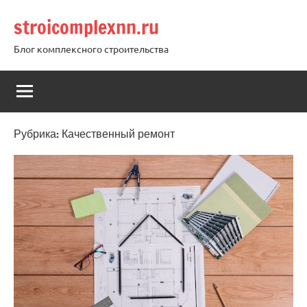
Перейти
stroicomplexnn.ru
к
содержимому
Блог комплексного строительства
Рубрика:
Качественный ремонт