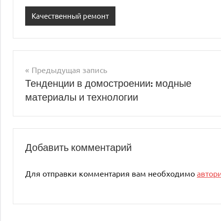
Качественный ремонт
Предыдущая запись
Навигация
Тенденции в домостроении: модные
материалы и технологии
по
записям
Добавить комментарий
Для отправки комментария вам необходимо
автор