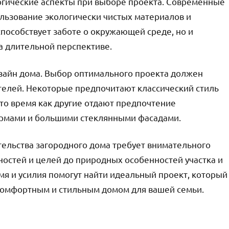
логические аспекты при выборе проекта. Современные
льзование экологически чистых материалов и
пособствует заботе о окружающей среде, но и
а длительной перспективе.
изайн дома. Выбор оптимального проекта должен
телей. Некоторые предпочитают классический стиль
то время как другие отдают предпочтение
рмами и большими стеклянными фасадами.
тельства загородного дома требует внимательного
ностей и целей до природных особенностей участка и
мя и усилия помогут найти идеальный проект, который
 комфортным и стильным домом для вашей семьи.