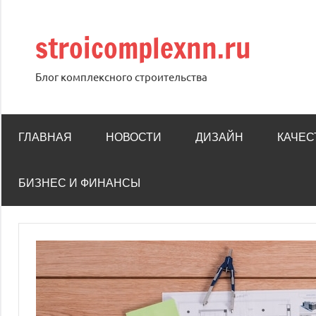
Перейти
к
stroicomplexnn.ru
содержимому
Блог комплексного строительства
ГЛАВНАЯ
НОВОСТИ
ДИЗАЙН
КАЧЕС
БИЗНЕС И ФИНАНСЫ