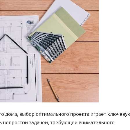
ого дома, выбор оптимального проекта играет ключеву
ь непростой задачей, требующей внимательного