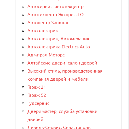
Автосервис, автотехцентр
Автотехцентр ЭкспрессТО
Автоцентр Samurai
Автоэлектрик
Автоэлектрик, Автомеханик
Автоэлектрика Electrics Auto
Адмирал Моторс
Алтайские двери, салон дверей
Высокий стиль, производственная
компания дверей и мебели
Гараж 21
Гараж 52
Гудсервис
Дверимастер, служба установки
дверей
Дизель-Сервис. Севастополь