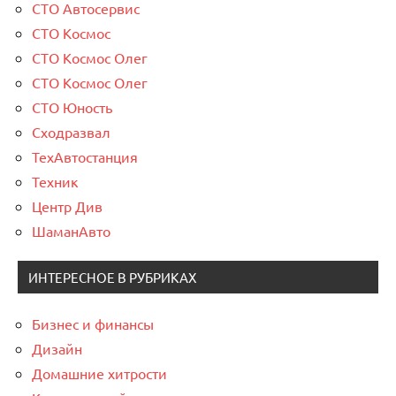
СТО Автосервис
СТО Космос
СТО Космос Олег
СТО Космос Олег
СТО Юность
Сходразвал
ТехАвтостанция
Техник
Центр Див
ШаманАвто
ИНТЕРЕСНОЕ В РУБРИКАХ
Бизнес и финансы
Дизайн
Домашние хитрости