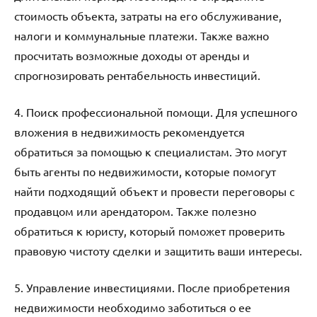
стоимость объекта, затраты на его обслуживание,
налоги и коммунальные платежи. Также важно
просчитать возможные доходы от аренды и
спрогнозировать рентабельность инвестиций.
4. Поиск профессиональной помощи. Для успешного
вложения в недвижимость рекомендуется
обратиться за помощью к специалистам. Это могут
быть агенты по недвижимости, которые помогут
найти подходящий объект и провести переговоры с
продавцом или арендатором. Также полезно
обратиться к юристу, который поможет проверить
правовую чистоту сделки и защитить ваши интересы.
5. Управление инвестициями. После приобретения
недвижимости необходимо заботиться о ее