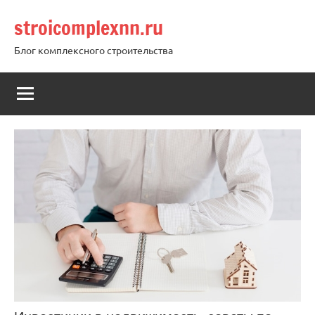
Перейти
stroicomplexnn.ru
к
содержимому
Блог комплексного строительства