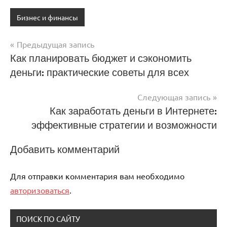
Бизнес и финансы
Предыдущая запись
Навигация
Как планировать бюджет и сэкономить
деньги: практические советы для всех
по
записям
Следующая запись
Как заработать деньги в Интернете:
эффективные стратегии и возможности
Добавить комментарий
Для отправки комментария вам необходимо
авторизоваться
.
ПОИСК ПО САЙТУ