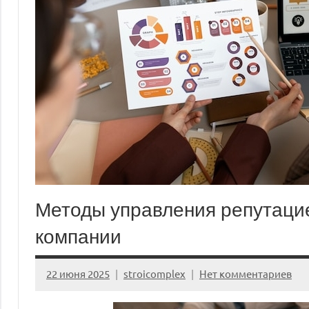
Методы управления репутацие
компании
22 июня 2025
stroicomplex
Нет комментариев