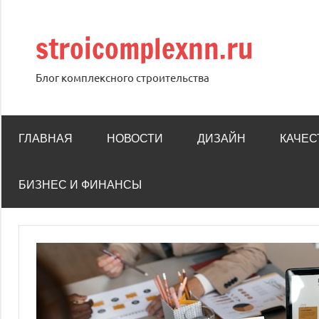
Перейти
к
stroicomplexnn.ru
содержимому
Блог комплексного строительства
ГЛАВНАЯ
НОВОСТИ
ДИЗАЙН
КАЧЕС
БИЗНЕС И ФИНАНСЫ