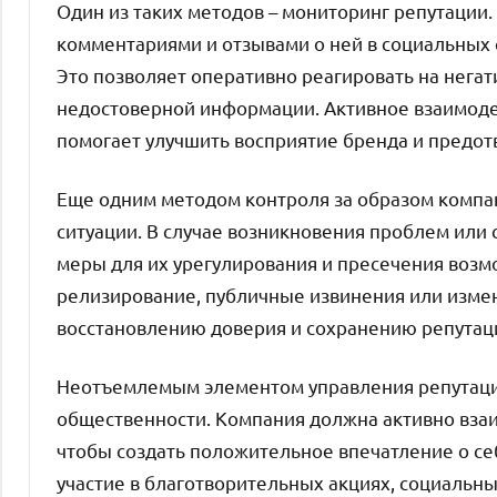
Один из таких методов – мониторинг репутации
комментариями и отзывами о ней в социальных с
Это позволяет оперативно реагировать на нега
недостоверной информации. Активное взаимоде
помогает улучшить восприятие бренда и предот
Еще одним методом контроля за образом компа
ситуации. В случае возникновения проблем или
меры для их урегулирования и пресечения возм
релизирование, публичные извинения или измен
восстановлению доверия и сохранению репутац
Неотъемлемым элементом управления репутацие
общественности. Компания должна активно взаи
чтобы создать положительное впечатление о себ
участие в благотворительных акциях, социальн