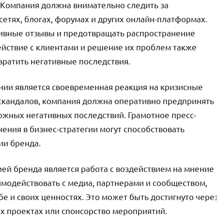
. Компания должна внимательно следить за
етях, блогах, форумах и других онлайн-платформах.
тивные отзывы и предотвращать распространение
йствие с клиентами и решение их проблем также
вратить негативные последствия.
нии является своевременная реакция на кризисные
 скандалов, компания должна оперативно предпринять
ожных негативных последствий. Грамотное пресс-
ения в бизнес-стратегии могут способствовать
ии бренда.
й бренда является работа с воздействием на мнение
модействовать с медиа, партнерами и сообществом,
е и своих ценностях. Это может быть достигнуто чере
ых проектах или спонсорство мероприятий.