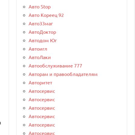
Авто Stop
Авто Кореец 92
Авто33маг
АвтоДоктор
Автодом Юг
Автоигл
АвтоЛаки
Автообслуживание 777
Авторам и правообладателям
Авторитет
Автосервис
Автосервис
Автосервис
Автосервис
з
Автосервис
Автосервис