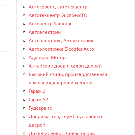
Автосервис, автотехцентр
Автотехцентр ЭкспрессТО
Автоцентр Samurai
Автоэлектрик
Автоэлектрик, Автомеханик
Автоэлектрика Electrics Auto
Адмирал Моторс
Алтайские двери, салон дверей
Высокий стиль, производственная
компания дверей и мебели
Гараж 21
Гараж 52
Гудсервис
Дверимастер, служба установки
дверей
Дизель-Сервис. Севастополь