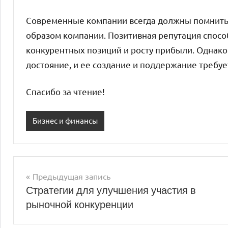
Современные компании всегда должны помнить 
образом компании. Позитивная репутация спос
конкурентных позиций и росту прибыли. Однако
достояние, и ее создание и поддержание требуе
Спасибо за чтение!
Бизнес и финансы
Предыдущая запись
Навигация
Стратегии для улучшения участия в
рыночной конкуренции
по
записям